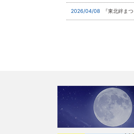
2026/04/08
『東北絆まつ