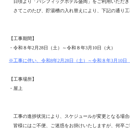
日頃より「パシフィックホテル盛岡」をご利用いただき
さてこのたび、貯湯槽の入れ替えにより、下記の通り工
【工事期間】
・令和８年2月28日（土）～令和８年3月10日（火）
※工事に伴い、令和
8
年2月28日（土）～令和８年3月
10
日
【工事場所】
・屋上
工事の進捗状況により、スケジュールが変更となる場合
皆様にはご不便、ご迷惑をお掛けいたしますが、何卒ご