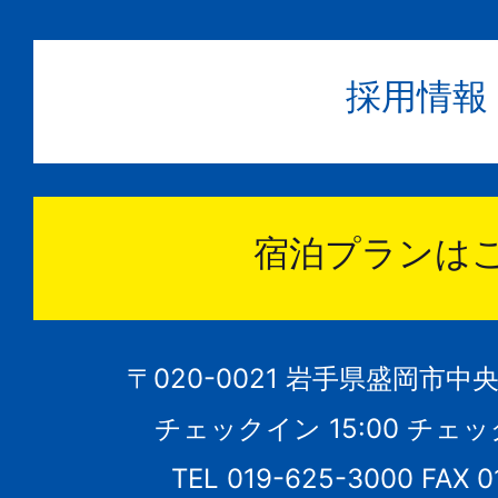
採用情報
宿泊プランは
〒020-0021 岩手県盛岡市中
チェックイン 15:00 チェック
TEL 019-625-3000 FAX 