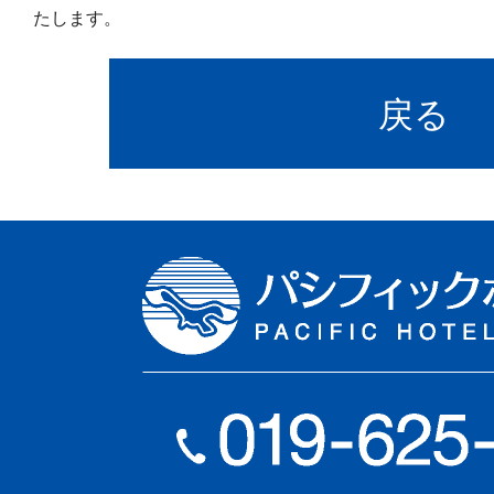
たします。
戻る